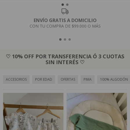
ENVÍO GRATIS A DOMICILIO
CON TU COMPRA DE $99.000 O MÁS
♡ 10% OFF POR TRANSFERENCIA Ó 3 CUOTAS
SIN INTERÉS ♡
ACCESORIOS
POR EDAD
OFERTAS
PIMA
100% ALGODÓN