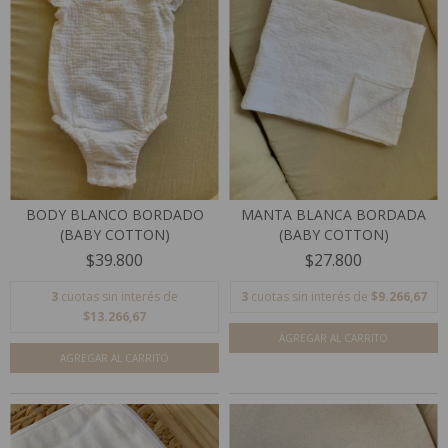
BODY BLANCO BORDADO
MANTA BLANCA BORDADA
(BABY COTTON)
(BABY COTTON)
$39.800
$27.800
3
cuotas sin interés de
3
cuotas sin interés de
$9.266,67
$13.266,67
AGREGAR AL CARRITO