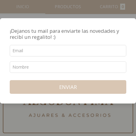
INICIO
PRODUCTOS
CARRITO
0
¡Dejanos tu mail para enviarte las novedades y
3 cuotas sin interés / 10% OFF por transferencia
recibí un regalito! :)
ENVIAR