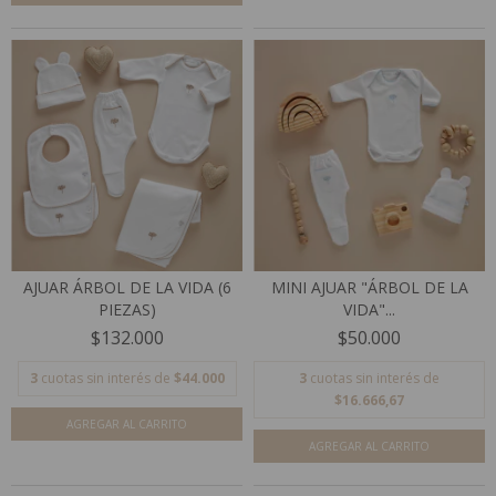
AJUAR ÁRBOL DE LA VIDA (6
MINI AJUAR "ÁRBOL DE LA
PIEZAS)
VIDA"...
$132.000
$50.000
3
cuotas sin interés de
$44.000
3
cuotas sin interés de
$16.666,67
AGREGAR AL CARRITO