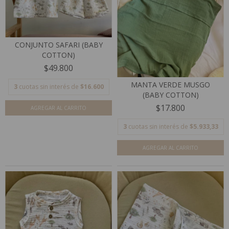
CONJUNTO SAFARI (BABY
COTTON)
$49.800
MANTA VERDE MUSGO
3
cuotas sin interés de
$16.600
(BABY COTTON)
$17.800
AGREGAR AL CARRITO
3
cuotas sin interés de
$5.933,33