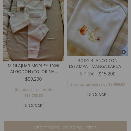
BODY BLANCO CON
MINI AJUAR MORLEY 100%
ESTAMPA - MANGA LARGA -...
ALGODÓN (COLOR NA...
$15.200
$19.000
$59.200
3
cuotas sin interés de
$5.066,67
3
cuotas sin interés de
SIN STOCK
$19.733,33
SIN STOCK
VER TODOS LOS PRODUCTOS